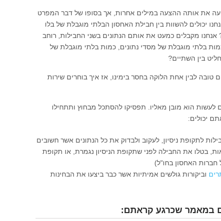
יעה את אותה ההצעה במילים אחרות, אך בסופו של דבר המפרט
חנו יכולים להשוות בין חבילת האחסון הבלתי מוגבלת של בלו
אנחנו מקבלים כמעט את אותם הנתונים בשני החבילות, רוחב
כמות בלתי מוגבלת של מסדי נתונים, כמות בלתי מוגבלת של
החליט בין השתיים?
 טובה לבין אחת הלוקה בחסר בימינו, אז איך בוחרים שירות
ם לעשות הוא מובן מאליו. תפסיקו להסתכל מבחוץ ותתחילו
תם יכולים:
ות לתקופת ניסיון, לעקוב ולבדוק את כל הנתונים אשר חשובים
, בטלו את החבילה לפני שתקופת הניסיון נגמרת, או תקופת
 חברות האחסון בחו"ל)
רים
וביקורות גולשים אמיתיות אשר כבר ביצעו את הבחינות
ים במאמר שכרגע קראתם: