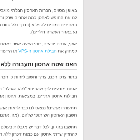
באופן מסוים, חברות האחסון הבלתי מוגבל
לנו את החופש לאחסן כמה אתרים שרק נר
במחירים נמוכים להפליא (בדרך כלל טווח 
נע באזור העשרה דולרים).
אוקי, אנחנו יודעים, זוהי הצעה אשר באמ
למחוק את
חבילת אחסון ה-VPS
או הייעוד
האם שטח אחסון ותעבורה ללא 
בתור צרכן חכם, צריך וחשוב לזהות כי חבר
אנחנו מודעים לכך שהביטוי "ללא הגבלה" נ
חבילות אחסון אתרים.
במציאות, אחסון את
חשבון האחסון השיתופי שלהם. (מה, אתם ר
תחשבו בהגיון, לכל דבר יש מגבלות בעולם 
להחזיק שרתי אחסון עם כמות זיכרון ללא ה