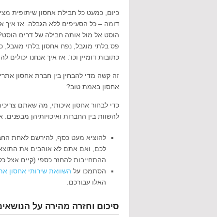
כיום, כמעט כל חבילת אחסון שיתופית מצ
דומה – כל הסעיפים ללא הגבלה. אז איך אנ
הוסט אל מול אותה חבילה של דרים הוסט? 
פס בלתי מוגבל, נפח אחסון בלתי מוגבל, 
כתובות דומיין וכו'. אז איך אנחנו יכולים ל
זה קשה מדי להבחין בין חברת אחסון אתרים
אחסון באמת טוב?
כדי לבחור אחסון איכותי, מה שאתם צריכי
להשוות בין החברות ואיכויותיהן מבפנים. א
להוציא מעט כסף, להירשם לאחת החביל
לכם, ואם אתם לא אוהבים את התוצאות
ההתחייבות להחזר כספי (קיים אצל כל
הסתמכו על
השוואת שירותי אחסון את
האלו עבורכם.
סיכום וחזרה מהירה על הנושא