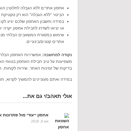
אחסון אתרים ללא הגבלה לחלוטין הוא 
הביטוי "ללא הגבלה" הוא רק טקטיקת מ
במידה וחשבון האחסון שלכם יגיע לקו 
או יציאו לשדרג לחבילת אחסון יקרה יו
שימוש במסגרת המשאבים הבלתי מנוצלי
אתרים קטנים/בינוניים.
נקודה למחשבה:
אפשרויות האחסון הבלתי 
משפיעות על טיב חבילת האחסון בטווח האר
בדיקות של זמינות האתר, שירות לקוחות, ת
במידה ואתם מעוניינים להמשיך לקרוא, תוכ
אולי תאהב/י גם את...
אחסון ייעודי מול פתרונות א
אוג 6, 2016