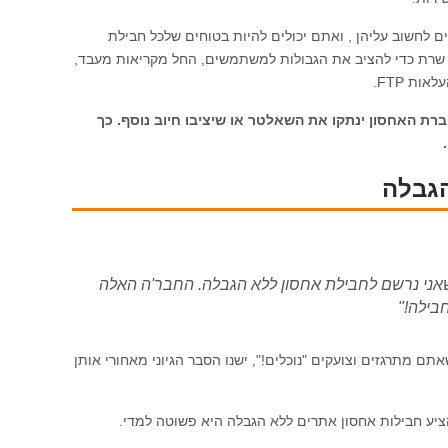
ים לחשוב עליהן , ואתם יכולים להיות בטוחים שלכל חבילת
ת שרת כדי להציב את הגבולות למשתמשים, החל מקריאות מעבד,
ות FTP.
רת האחסון ינתקו את השאלטר או שיציבו חיוב נוסף. כך
הגבלה
 שאני נרשם לחבילת אחסון ללא הגבלה. החבר'ה האלה
בילה!"
ם מתרגזים וצועקים "נוכלים!", ישנו הסבר הגיוני מאחורי אותן
ציע חבילות אחסון אתרים ללא הגבלה היא פשוטה למדי.