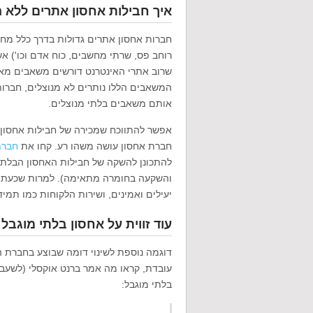
איך חבילות אחסון אתרים ללא 
חברות אחסון אתרים גדולות בדרך כלל מחז
רוחב פס, שרתי מחשבים, כוח אדם וכו') אש
שרוב אתרי האינטרנט דורשים משאבים מאוד
המשאבים הללו נותרים לא מנוצלים, חברות
אותם משאבים בלתי מנוצלים.
אפשר להתווכח שמכירה של חבילות אחסון 
חברת אחסון עושה משהו רע. קחו את
חברת
להתכונן להשקה של חבילות האחסון הבלתי
והשקעה בחומרה מתאימה). למרות שכעת הם
יעילים ואמינים, ושירות הלקוחות כמו תמיד 
עוד זווית על אחסון בלתי מוגבל
דוגמה נוספת לשינוי דומה שבוצע בחברת הו
עובדת, קראו מה אמר ברנט אוקסלי (לשעבר
בלתי מוגבל: