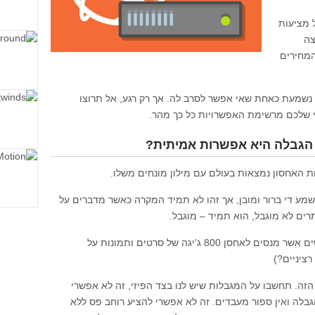
 מציעות
צה
המחירים
ת נשמעת כאחת שאי אפשר לסרב לה. אך רק רגע, אל תרוצו
י שלכם מרשימת האפשרויות כל כך מהר.
הגבלה היא אפשרות אמיתית?
ות האחסון נמצאות בעולם עם מילון מונחים משלו.
שמע די ברור ומובן, אך זהו לא תמיד המקרה כאשר מדברים על
רים לא מוגבל, הוא תמיד – מוגבל.
תתעוררו אנשים! נמאס לנו כבר לראות אנשים אשר מנסים לאחסן 800 ג'יגה של סרטים ותמונות על
ציניים?)
הזה. תחשבו על המגבלות שיש לנו בצד הפיזי, זה לא אפשרי
גבלה ואין ספור מעבדים. זה לא אפשרי להציע רוחב פס ללא