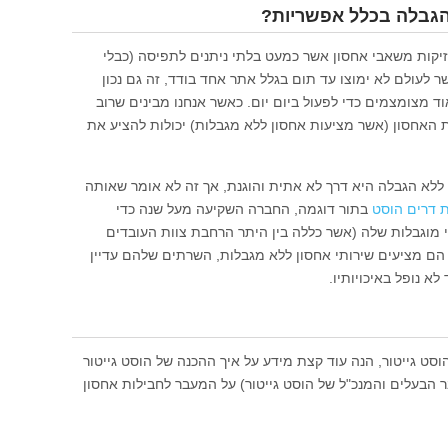
הגבלה בכלל אפשריות?
יקות משאבי אחסון אשר כמעט בלתי ניתנים לתפיסה (כבלי
ר לעולם לא ימוצו עד תום בגלל אתר אחד בודד, זה גם נכון
 מצומצמים כדי לפעול ביום יום. כאשר אנחנו מבינים שרוב
 האחסון (אשר מציעות אחסון ללא מגבלות) יכולות להציע את
ללא הגבלה היא דרך לא אתית והוגנת, אך זה לא אומר שאותה
 דרים הוסט
בתור דוגמה, החברה השקיעה מעל שנה כדי
 מוגבלות שלה (אשר כללה בין היתר הרחבת צוות העובדים
 מציעים שירותי אחסון ללא מגבלות, השרתים שלהם עדיין
לא נופל באיכויותיו.
סט גייטור, הנה עוד קצת מידע על איך ההכנה של הוסט גייטור
 הבעלים והמנכ"ל של הוסט גייטור) על המעבר לחבילות אחסון