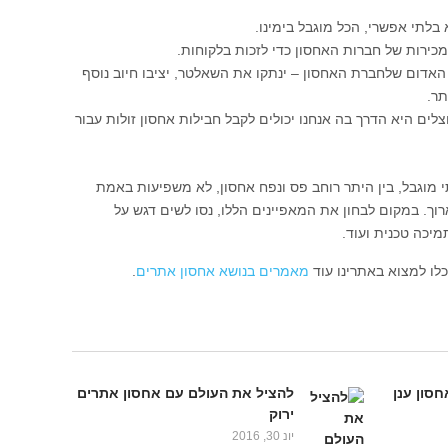
בלתי אפשרי, הכל מוגבל בימינו.
כירות של חברות האחסון כדי לזכות בלקוחות.
האדום שלחברת האחסון – ינתקו את השאלטר, יציבו חיוב נוסף
תר.
ם היא הדרך בה אנחנו יכולים לקבל חבילות אחסון זולות עבור
מוגבל, בין היתר רוחב פס ונפח אחסון, לא משפיעות באמת
וך. במקום לבחון את המאפיינים הללו, נסו לשים דגש על
מיכה טכנית ועוד.
לו למצוא באתרינו עוד
מאמרים בנושא אחסון אתרים
.
חסון ענן
להציל את העולם עם אחסון אתרים
ירוק
יונ 30, 2016