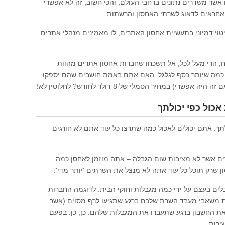
שר משדרים נתונים ברחבי העולם, והכי חשוב, זה לא אפשרי
אחראים לדאוג לשרתי האחסון והרשתות.
טוי דמיוני בתעשיית אחסון האתרים, לו מאמינים מנהלי אתרים
ח, הרי מעל לכל, אל תשכחו שחברות אחסון אתרים מהוות
כמה שיותר כסף לגלגל. האם אתם באמת חושבים שהם יספקו
י) במחיר הסמלי של 8 דולר לחודש? לחלוטין לא!
כול כפי יכולתך
תך. אתם יכולים לאכול כמה שתרצו כל עוד אתם לא חורגים
ים אשר לא מציבות שום הגבלה – אתה מוזמן לאחסן כמה
שרק תוכל כל עוד אתה לא מנצל את השרתים 'יותר מדי'.
ים בעצם על ידי כמה מגבלות וחוקי הבית. לדוגמה החברות
ת משאבי מעבד השרת שלכם ברגע שתגיעו לרף מסוים (אשר
 את החשבון ברגע שתעברו את המגבלות שלהם. כן, כן. בפעם
ירות.