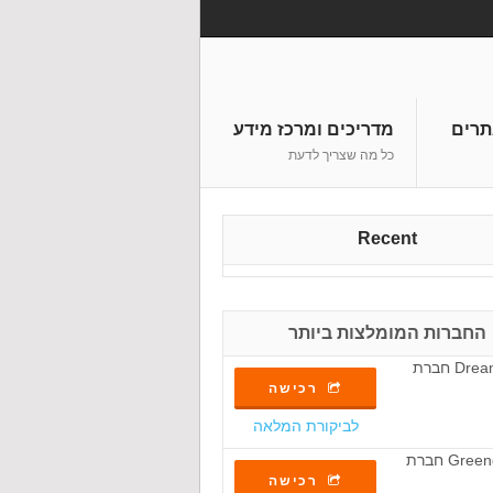
תרים
מדריכים ומרכז מידע
כל מה שצריך לדעת
Recent
החברות המומלצות ביותר
רכישה
לביקורת המלאה
רכישה