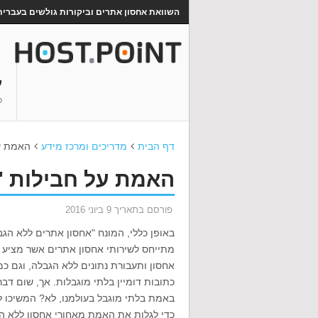
השוואת אחסון אתרים וביקורות גולשים בעברית
ע
כ
דף הבית
מדריכים ומרכז מידע
האמת על
האמת על חבילות "
פורסם בתאריך 9 ביוני 2016
באופן כללי, המונח "אחסון אתרים ללא הגב
מתייחס לשירותי אחסון אתרים אשר מציע 
אחסון ותעבורת נתונים ללא הגבלה, וגם כמ
כתובות דומיין בלתי מוגבלות. אך, שום דבר
באמת בלתי מוגבל בעולמנו, לא? המשיכו ל
כדי לגלות את האמת מאחורי אחסון ללא ה