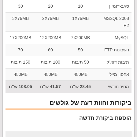
סאב-דומיין
10
20
30
3X75MB
2X75MB
1X75MB
MSSQL 2008
R2
17X200MB
12X200MB
7X200MB
MySQL
חשבונות FTP
50
60
70
תיבות דוא"ל
50 תיבות
100 תיבות
150 תיבות
אחסון מייל
450MB
450MB
450MB
מחיר חודשי
28.45 ש"ח
41.57 ש"ח
108.05 ש"ח
ביקורות וחוות דעת של גולשים
הוספת ביקורת חדשה