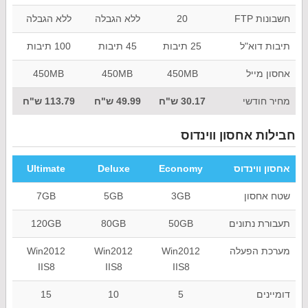
חשבונות FTP
20
ללא הגבלה
ללא הגבלה
תיבות דוא"ל
25 תיבות
45 תיבות
100 תיבות
אחסון מייל
450MB
450MB
450MB
מחיר חודשי
30.17 ש"ח
49.99 ש"ח
113.79 ש"ח
חבילות אחסון ווינדוס
אחסון ווינדוס
Economy
Deluxe
Ultimate
שטח אחסון
3GB
5GB
7GB
תעבורת נתונים
50GB
80GB
120GB
מערכת הפעלה
Win2012
Win2012
Win2012
IIS8
IIS8
IIS8
דומיינים
5
10
15