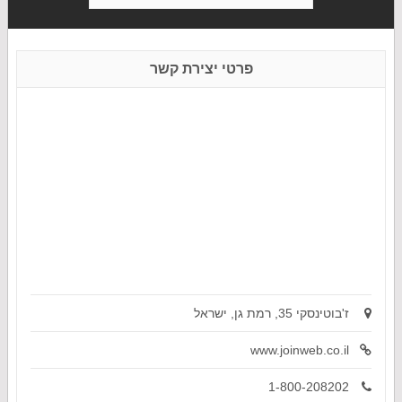
פרטי יצירת קשר
ז'בוטינסקי 35, רמת גן, ישראל
www.joinweb.co.il
1-800-208202